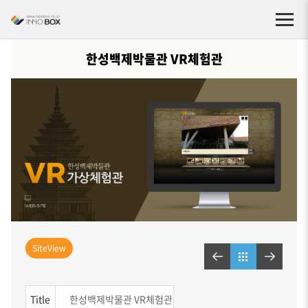
한성백제박물관 VR체험관
SiteView
Title
한성백제박물관 VR체험관