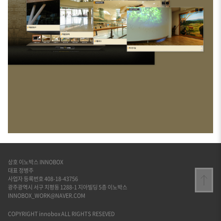
상호 이노박스 INNOBOX
대표 정병주
사업자 등록번호 408-18-43756
광주광역시 서구 치평동 1288-1 지아빌딩 5층 이노박스
INNOBOX_WORK@NAVER.COM
COPYRIGHT innobox ALL RIGHTS RESEVED