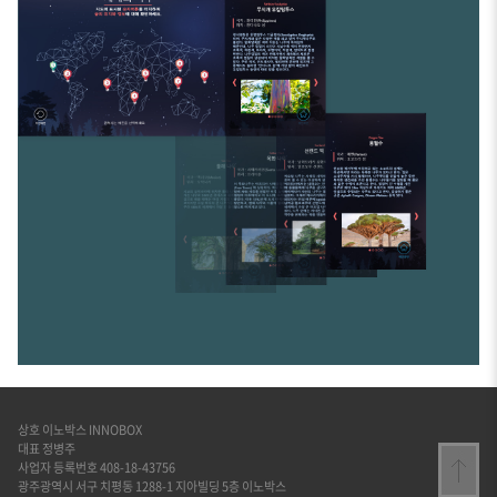
상호 이노박스 INNOBOX
대표 정병주
사업자 등록번호 408-18-43756
광주광역시 서구 치평동 1288-1 지아빌딩 5층 이노박스