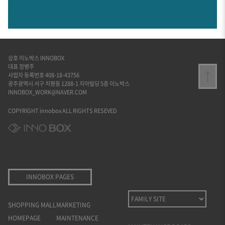
상호 이노박스 INNOBOX
대표 정병주
사업자 등록번호 408-18-43756
광주광역시 서구 치평동 1288-1 지아빌딩 5층 이노박스
INNOBOX_WORK@NAVER.COM
COPYRIGHT innobox ALL RIGHTS RESEVED
INNOBOX PAGES
SHOPPING MALL
MARKETING
HOMEPAGE
MAINTENANCE