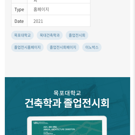
Type
홈페이지
Date
2021
목포대학교
목대건축학과
졸업전시회
졸업전시홈페이지
졸업전시회페이지
이노박스