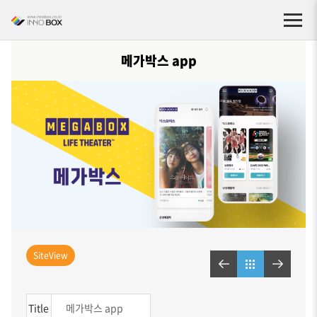
메가박스 app
SiteView
Title
메가박스 app