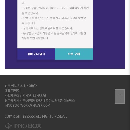
상호 이노박스 INNOBOX
대표 정병주
사업자 등록번호 408-18-43756
광주광역시 서구 치평동 1288-1 지아빌딩 5층 이노박스
INNOBOX_WORK@NAVER.COM
COPYRIGHT innobox ALL RIGHTS RESEVED